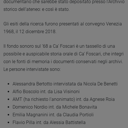
documentario che sarebbe stato depositato presso l’Archivio
storico dell’ateneo: e così è stato.
Gli esiti della ricerca furono presentati al convegno Venezia
1968, il 12 dicembre 2018.
Il fondo sonoro sul ’68 a Ca’ Foscari è un tassello di una
possibile e auspicabile storia orale di Ca’ Foscari, che integri
con le fonti di memoria i documenti conservati negli archivi.
Le persone intervistate sono:
Alessandra Bertotto intervistata da Nicola De Benetti
Alfio Boscolo int. da Lisa Visinoni
AMT (ha richiesto l'anonimato) int. da Agnese Roia
Domenico Nordio int. da Michele Bonavita
Emilia Magnanini int. da Claudia Portioli
Flavio Pilla int. da Alessia Battistella