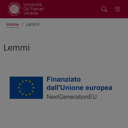
Università
Ca' Foscari
Venezia
Home
Lemmi
Lemmi