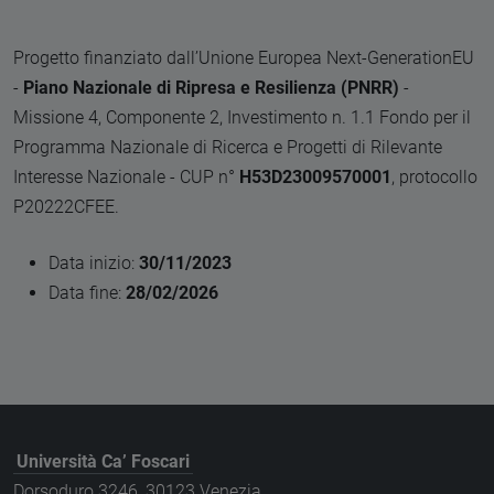
Progetto finanziato dall’Unione Europea Next-GenerationEU
-
Piano Nazionale di Ripresa e Resilienza (PNRR)
-
Missione 4, Componente 2, Investimento n. 1.1 Fondo per il
Programma Nazionale di Ricerca e Progetti di Rilevante
Interesse Nazionale - CUP n°
H53D23009570001
, protocollo
P20222CFEE.
Data inizio:
30/11/2023
Data fine:
28/02/2026
Università Ca’ Foscari
Dorsoduro 3246, 30123 Venezia