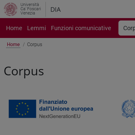
Università
DIA
Ca' Foscari
Venezia
Home
Lemmi
Funzioni comunicative
Cor
Home
Corpus
Corpus