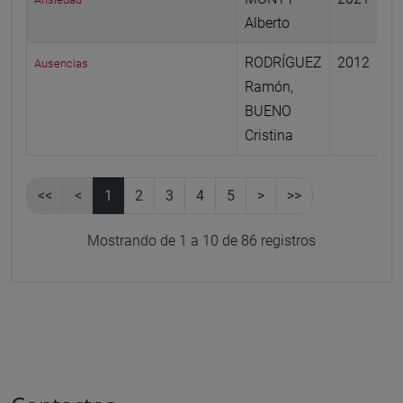
Alberto
RODRÍGUEZ
2012
Ausencias
Ramón,
BUENO
Cristina
<<
<
1
2
3
4
5
>
>>
Mostrando de 1 a 10 de 86 registros