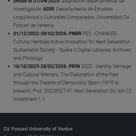
Desde el 01/04/2025:
asignación departamental de
investigación
ADIR
, Departamento de Estudios
Lingüísticos y Culturales Comparados, Universidad Ca'
Foscari de Venecia
01/12/2022-28/02/2026: PNRR
PE5 - CHANGES
Cultural Heritage Active Innovation for Next-Generation
Sustainable Society - Spoke 3 Digital Libraries, Archives
and Philology
16/10/2023-28/02/2026: PRIN
2022 - Identity Heritage
and Cultural Memory. The Elaboration of the Past
through the Theatre of Democratic Spain (1975 to
present), Prot. 202285ZT47, Next Generation EU, M4 C2
Investment 1.1
Ca' Foscari University of Venice