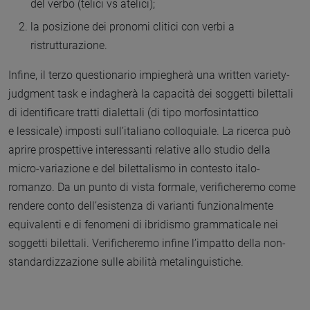
del verbo (telici vs atelici);
la posizione dei pronomi clitici con verbi a
ristrutturazione.
Infine, il terzo questionario impiegherà una written variety-
judgment task e indagherà la capacità dei soggetti bilettali
di identificare tratti dialettali (di tipo morfosintattico
e lessicale) imposti sull’italiano colloquiale. La ricerca può
aprire prospettive interessanti relative allo studio della
micro-variazione e del bilettalismo in contesto italo-
romanzo. Da un punto di vista formale, verificheremo come
rendere conto dell’esistenza di varianti funzionalmente
equivalenti e di fenomeni di ibridismo grammaticale nei
soggetti bilettali. Verificheremo infine l’impatto della non-
standardizzazione sulle abilità metalinguistiche.