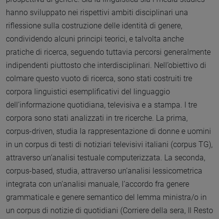
hanno sviluppato nei rispettivi ambiti disciplinari una
riflessione sulla costruzione delle identità di genere,
condividendo alcuni principi teorici, e talvolta anche
pratiche di ricerca, seguendo tuttavia percorsi generalmente
indipendenti piuttosto che interdisciplinari. Nell’obiettivo di
colmare questo vuoto di ricerca, sono stati costruiti tre
corpora linguistici esemplificativi del linguaggio
dell’informazione quotidiana, televisiva e a stampa. I tre
corpora sono stati analizzati in tre ricerche. La prima,
corpus-driven, studia la rappresentazione di donne e uomini
in un corpus di testi di notiziari televisivi italiani (corpus TG),
attraverso un’analisi testuale computerizzata. La seconda,
corpus-based, studia, attraverso un’analisi lessicometrica
integrata con un’analisi manuale, l’accordo fra genere
grammaticale e genere semantico del lemma ministra/o in
un corpus di notizie di quotidiani (Corriere della sera, Il Resto