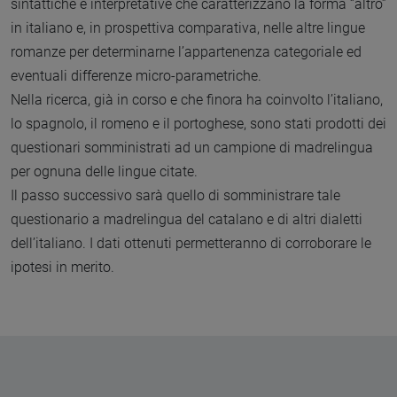
sintattiche e interpretative che caratterizzano la forma “altro”
in italiano e, in prospettiva comparativa, nelle altre lingue
romanze per determinarne l’appartenenza categoriale ed
eventuali differenze micro-parametriche.
Nella ricerca, già in corso e che finora ha coinvolto l’italiano,
lo spagnolo, il romeno e il portoghese, sono stati prodotti dei
questionari somministrati ad un campione di madrelingua
per ognuna delle lingue citate.
Il passo successivo sarà quello di somministrare tale
questionario a madrelingua del catalano e di altri dialetti
dell’italiano. I dati ottenuti permetteranno di corroborare le
ipotesi in merito.