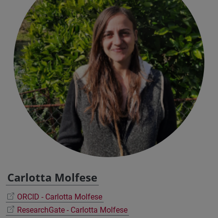
Carlotta Molfese
ORCID - Carlotta Molfese
ResearchGate - Carlotta Molfese