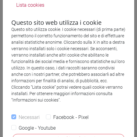
Lista cookies
Questo sito web utilizza i cookie
Questo sito utilizza cookie. I cookie necessari (di prima parte)
permettono il corretto funzionamento del sito e di effettuare
analisi statistiche anonime. Cliccando sulla X in alto a destra
verranno installati solo i cookie necessari. Se acconsenti,
verranno installati anche altri cookie che abilitano le
funzionalità dei social media e forniscono statistiche sul loro
utilizzo. In questo caso, i dati raccolti saranno condivisi
anche con i nostri partner, che potrebbero associarli ad altre
informazioni per finalità di analisi, di pubblicità, ecc.
Cliccando “Lista cookie” potrai vedere quali cookie verranno
installati. Per ottenere maggiori informazioni consulta
“Informazioni sui cookies”.
Necessari
Facebook - Pixel
Giacomo Pettenati
Google - Youtube
ORCID - Giacomo Pettenati