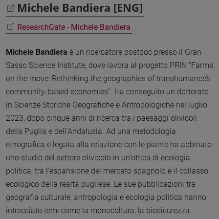
Michele Bandiera [ENG]
ResearchGate - Michele Bandiera
Michele Bandiera
è un ricercatore postdoc presso il Gran
Sasso Science Institute, dove lavora al progetto PRIN “Farms
on the move: Rethinking the geographies of transhumance’s
community-based economies”. Ha conseguito un dottorato
in Scienze Storiche Geografiche e Antropologiche nel luglio
2023, dopo cinque anni di ricerca tra i paesaggi olivicoli
della Puglia e dell'Andalusia. Ad una metodologia
etnografica e legata alla relazione con le piante ha abbinato
uno studio del settore olivicolo in un'ottica di ecologia
politica, tra l’espansione del mercato spagnolo e il collasso
ecologico della realtà pugliese. Le sue pubblicazioni tra
geografia culturale, antropologia e ecologia politica hanno
intrecciato temi come la monocoltura, la biosicurezza