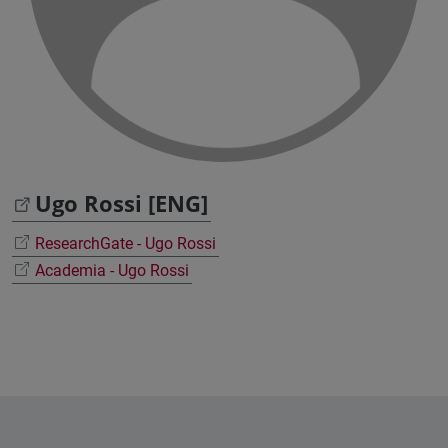
Ugo Rossi [ENG]
ResearchGate - Ugo Rossi
Academia - Ugo Rossi