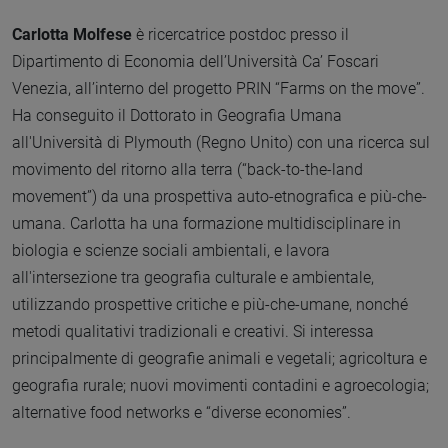
Carlotta Molfese
è ricercatrice postdoc presso il
Dipartimento di Economia dell’Università Ca’ Foscari
Venezia, all’interno del progetto PRIN “Farms on the move”.
Ha conseguito il Dottorato in Geografia Umana
all'Università di Plymouth (Regno Unito) con una ricerca sul
movimento del ritorno alla terra (“back-to-the-land
movement”) da una prospettiva auto-etnografica e più-che-
umana. Carlotta ha una formazione multidisciplinare in
biologia e scienze sociali ambientali, e lavora
all'intersezione tra geografia culturale e ambientale,
utilizzando prospettive critiche e più-che-umane, nonché
metodi qualitativi tradizionali e creativi. Si interessa
principalmente di geografie animali e vegetali; agricoltura e
geografia rurale; nuovi movimenti contadini e agroecologia;
alternative food networks e “diverse economies”.