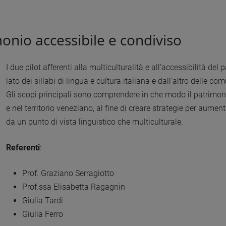
monio accessibile e condiviso
I due pilot afferenti alla multiculturalità e all’accessibilità 
lato dei sillabi di lingua e cultura italiana e dall’altro delle
Gli scopi principali sono comprendere in che modo il patrimonio 
e nel territorio veneziano, al fine di creare strategie per aume
da un punto di vista linguistico che multiculturale.
Referenti
:
Prof. Graziano Serragiotto
Prof.ssa Elisabetta Ragagnin
Giulia Tardi
Giulia Ferro