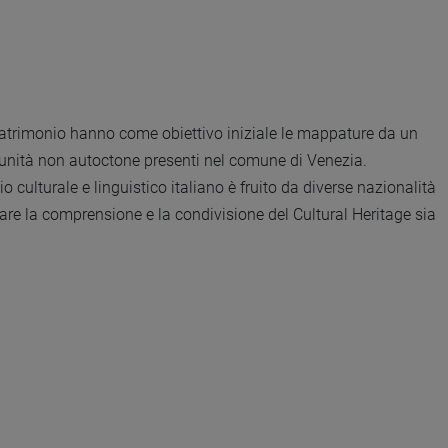
del patrimonio hanno come obiettivo iniziale le mappature da un
 comunità non autoctone presenti nel comune di Venezia.
culturale e linguistico italiano è fruito da diverse nazionalità
ntare la comprensione e la condivisione del Cultural Heritage sia