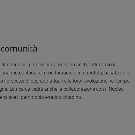
i comunità
to climatico sul patrimonio veneziano anche attraverso il
o una metodologia di monitoraggio dei manufatti, basata sulla
do i processi di degrado attuali e la loro l’evoluzione nel tempo
ini. La ricerca vedrà anche la collaborazione con il Nucleo
nsisce il patrimonio erratico cittadino.