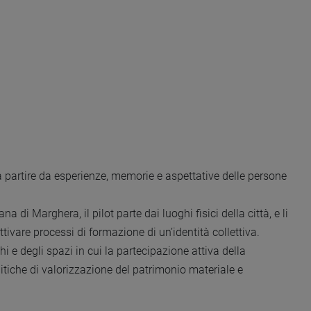
e a partire da esperienze, memorie e aspettative delle persone
Marghera, il pilot parte dai luoghi fisici della città, e li
tivare processi di formazione di un’identità collettiva.
hi e degli spazi in cui la partecipazione attiva della
litiche di valorizzazione del patrimonio materiale e