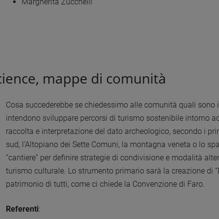
Margherita Zucchelli
science, mappe di comunità
Cosa succederebbe se chiedessimo alle comunità quali sono i 
intendono sviluppare percorsi di turismo sostenibile intorno ad 
raccolta e interpretazione del dato archeologico, secondo i prin
sud, l’Altopiano dei Sette Comuni, la montagna veneta o lo sp
“cantiere” per definire strategie di condivisione e modalità alte
turismo culturale. Lo strumento primario sarà la creazione di “M
patrimonio di tutti, come ci chiede la Convenzione di Faro.
Referenti
: