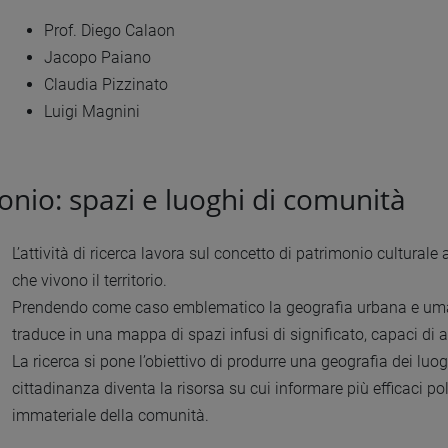
Prof. Diego Calaon
Jacopo Paiano
Claudia Pizzinato
Luigi Magnini
onio: spazi e luoghi di comunità
L’attività di ricerca lavora sul concetto di patrimonio cultural
che vivono il territorio.
Prendendo come caso emblematico la geografia urbana e umana di 
traduce in una mappa di spazi infusi di significato, capaci di at
La ricerca si pone l’obiettivo di produrre una geografia dei luog
cittadinanza diventa la risorsa su cui informare più efficaci po
immateriale della comunità.