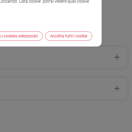
. Cliccando “Lista cookie” potrai vedere quali cookie
 i cookies selezionati
Accetta tutti i cookie