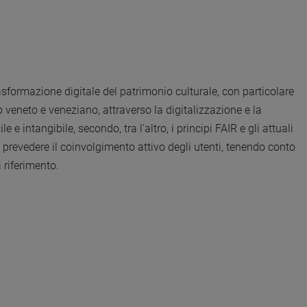
trasformazione digitale del patrimonio culturale, con particolare
o veneto e veneziano, attraverso la digitalizzazione e la
 e intangibile, secondo, tra l'altro, i principi FAIR e gli attuali
 e prevedere il coinvolgimento attivo degli utenti, tenendo conto
i riferimento.