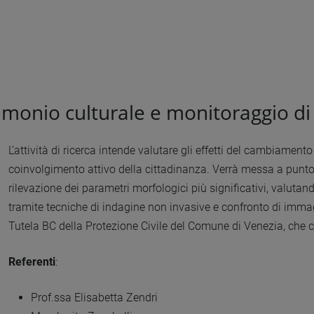
imonio culturale e monitoraggio d
L’attività di ricerca intende valutare gli effetti del cambiamen
coinvolgimento attivo della cittadinanza. Verrà messa a punt
rilevazione dei parametri morfologici più significativi, valutan
tramite tecniche di indagine non invasive e confronto di immag
Tutela BC della Protezione Civile del Comune di Venezia, che ce
Referenti
:
Prof.ssa Elisabetta Zendri