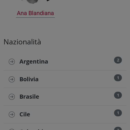
Ana Blandiana
Nazionalità
2
Argentina
1
Bolivia
1
Brasile
1
Cile