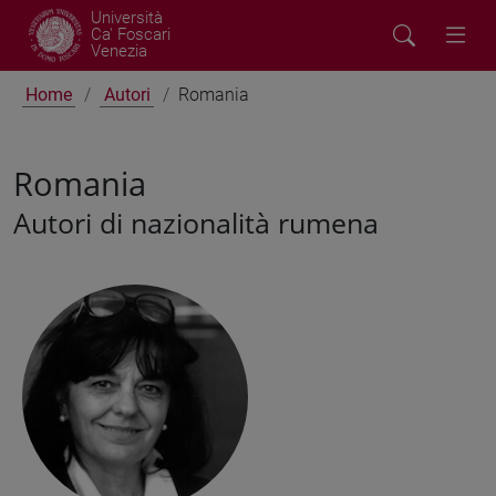
Università
Ca' Foscari
Venezia
Home
Autori
Romania
Romania
Autori di nazionalità rumena