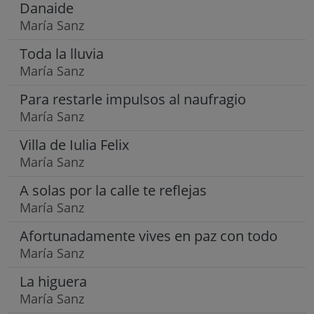
Danaide
María Sanz
Toda la lluvia
María Sanz
Para restarle impulsos al naufragio
María Sanz
Villa de Iulia Felix
María Sanz
A solas por la calle te reflejas
María Sanz
Afortunadamente vives en paz con todo
María Sanz
La higuera
María Sanz