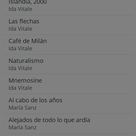
Islandia, 2000
Ida Vitale
Las flechas
Ida Vitale
Café de Milán
Ida Vitale
Naturalismo
Ida Vitale
Mnemosine
Ida Vitale
Al cabo de los años
María Sanz
Alejados de todo lo que ardía
María Sanz