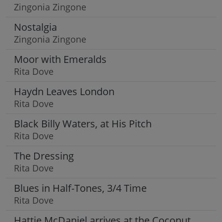
Zingonia Zingone
Nostalgia
Zingonia Zingone
Moor with Emeralds
Rita Dove
Haydn Leaves London
Rita Dove
Black Billy Waters, at His Pitch
Rita Dove
The Dressing
Rita Dove
Blues in Half-Tones, 3/4 Time
Rita Dove
Hattie McDaniel arrives at the Coconut