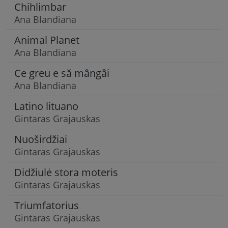
Chihlimbar
Ana Blandiana
Animal Planet
Ana Blandiana
Ce greu e să mângâi
Ana Blandiana
Latino lituano
Gintaras Grajauskas
Nuoširdžiai
Gintaras Grajauskas
Didžiulė stora moteris
Gintaras Grajauskas
Triumfatorius
Gintaras Grajauskas