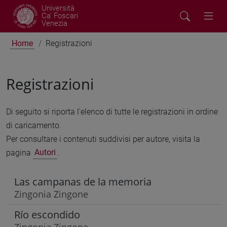
Università
Ca' Foscari
Venezia
Home
Registrazioni
Registrazioni
Di seguito si riporta l'elenco di tutte le registrazioni in ordine
di caricamento.
Per consultare i contenuti suddivisi per autore, visita la
pagina
Autori
.
Las campanas de la memoria
Zingonia Zingone
Río escondido
Zingonia Zingone