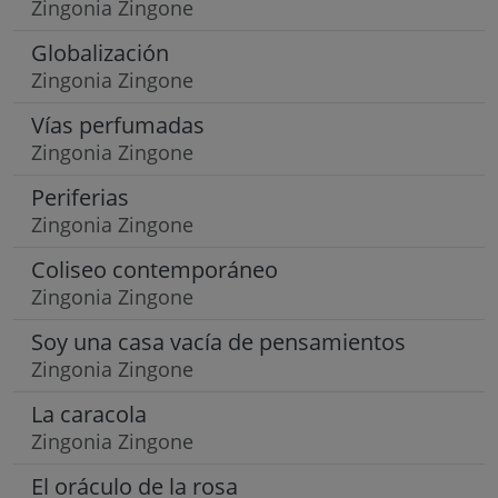
Zingonia Zingone
Globalización
Zingonia Zingone
Vías perfumadas
Zingonia Zingone
Periferias
Zingonia Zingone
Coliseo contemporáneo
Zingonia Zingone
Soy una casa vacía de pensamientos
Zingonia Zingone
La caracola
Zingonia Zingone
El oráculo de la rosa