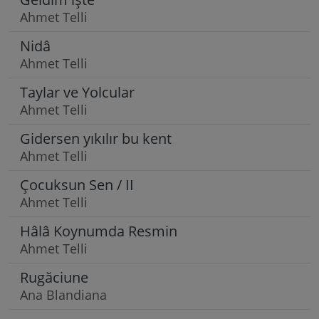
Ahmet Telli
Nidâ
Ahmet Telli
Taylar ve Yolcular
Ahmet Telli
Gidersen yıkılır bu kent
Ahmet Telli
Çocuksun Sen / II
Ahmet Telli
Hâlâ Koynumda Resmin
Ahmet Telli
Rugăciune
Ana Blandiana