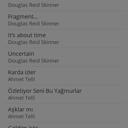
Douglas Reid Skinner
Fragment…
Douglas Reid Skinner
It’s about time
Douglas Reid Skinner
Uncertain
Douglas Reid Skinner
Karda izler
Ahmet Telli
Özletiyor Seni Bu Yağmurlar
Ahmet Telli
Aşklar mı
Ahmet Telli
Geldim işte