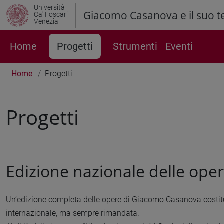
Università
Giacomo Casanova e il suo 
Ca' Foscari
Venezia
Home
Progetti
Strumenti
Eventi
Home
Progetti
Progetti
Edizione nazionale delle op
Un’edizione completa delle opere di Giacomo Casanova costitu
internazionale, ma sempre rimandata.