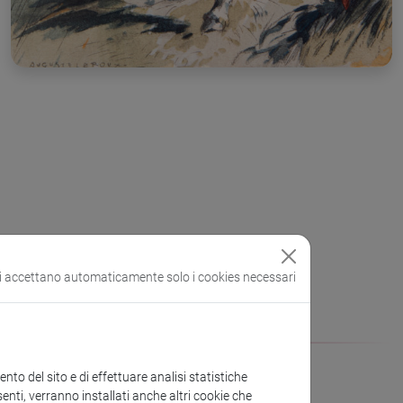
si accettano automaticamente solo i cookies necessari
to del sito e di effettuare analisi statistiche
enti, verranno installati anche altri cookie che