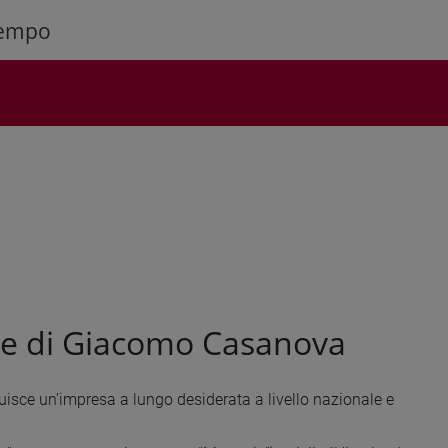
tempo
ere di Giacomo Casanova
isce un’impresa a lungo desiderata a livello nazionale e