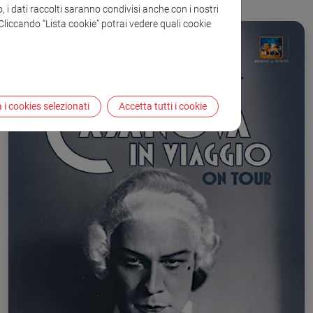
o, i dati raccolti saranno condivisi anche con i nostri
. Cliccando “Lista cookie” potrai vedere quali cookie
 i cookies selezionati
Accetta tutti i cookie