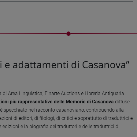
ri e adattamenti di Casanova”
di Area Linguistica, Finarte Auctions e Libreria Antiquaria
zioni più rappresentative delle Memorie di Casanova
diffuse
si è specchiato nel racconto casanoviano, contribuendo alla
i di editori, di filologi, di critici e soprattutto di traduttrici e
izioni e la biografia dei traduttori e delle traduttrici di