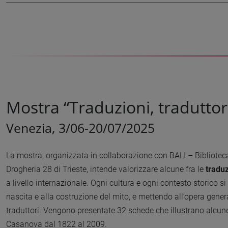
Mostra “Traduzioni, tradutto
Venezia, 3/06-20/07/2025
La mostra, organizzata in collaborazione con BALI – Biblioteca 
Drogheria 28 di Trieste, intende valorizzare alcune fra le
tradu
a livello internazionale. Ogni cultura e ogni contesto storico 
nascita e alla costruzione del mito, e mettendo all’opera generazion
traduttori. Vengono presentate 32 schede che illustrano alcune ed
Casanova dal 1822 al 2009.