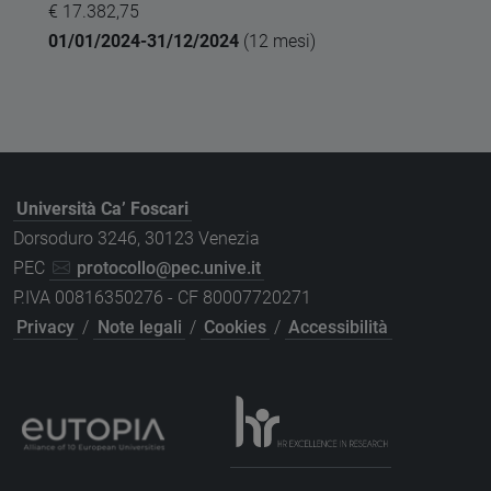
€ 17.382,75
01/01/2024-31/12/2024
(12 mesi)
Università Ca’ Foscari
Dorsoduro 3246, 30123 Venezia
PEC
protocollo@pec.unive.it
P.IVA 00816350276 - CF 80007720271
Privacy
/
Note legali
/
Cookies
/
Accessibilità