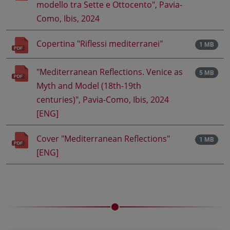
modello tra Sette e Ottocento", Pavia-
Como, Ibis, 2024
Copertina "Riflessi mediterranei"
1 MB
"Mediterranean Reflections. Venice as
5 MB
Myth and Model (18th-19th
centuries)", Pavia-Como, Ibis, 2024
[ENG]
Cover "Mediterranean Reflections"
1 MB
[ENG]