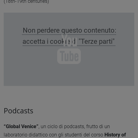
(18th-19th centuries)”
Non perdere questo contenuto:
accetta i cookie di "Terze parti"
Podcasts
“Global Venice”
, un ciclo di podcasts, frutto di un
laboratorio didattico con gli studenti del corso
History of