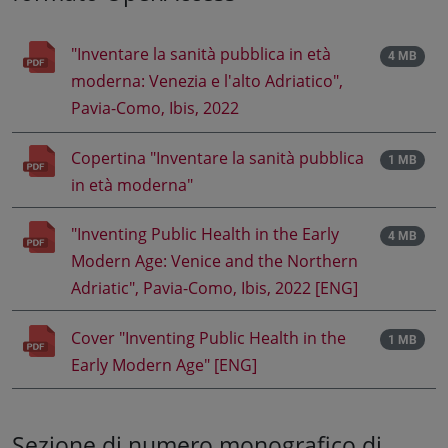
"Inventare la sanità pubblica in età
4 MB
moderna: Venezia e l'alto Adriatico",
Pavia-Como, Ibis, 2022
Copertina "Inventare la sanità pubblica
1 MB
in età moderna"
"Inventing Public Health in the Early
4 MB
Modern Age: Venice and the Northern
Adriatic", Pavia-Como, Ibis, 2022 [ENG]
Cover "Inventing Public Health in the
1 MB
Early Modern Age" [ENG]
Sezione di numero monografico di