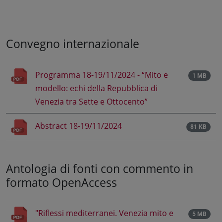
Convegno internazionale
Programma 18-19/11/2024 - “Mito e
1 MB
modello: echi della Repubblica di
Venezia tra Sette e Ottocento”
Abstract 18-19/11/2024
81 KB
Antologia di fonti con commento in
formato OpenAccess
"Riflessi mediterranei. Venezia mito e
5 MB