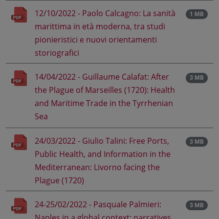
12/10/2022 - Paolo Calcagno: La sanità
1 MB
marittima in età moderna, tra studi
pionieristici e nuovi orientamenti
storiografici
14/04/2022 - Guillaume Calafat: After
3 MB
the Plague of Marseilles (1720): Health
and Maritime Trade in the Tyrrhenian
Sea
24/03/2022 - Giulio Talini: Free Ports,
3 MB
Public Health, and Information in the
Mediterranean: Livorno facing the
Plague (1720)
24-25/02/2022 - Pasquale Palmieri:
3 MB
Naples in a global context: narratives