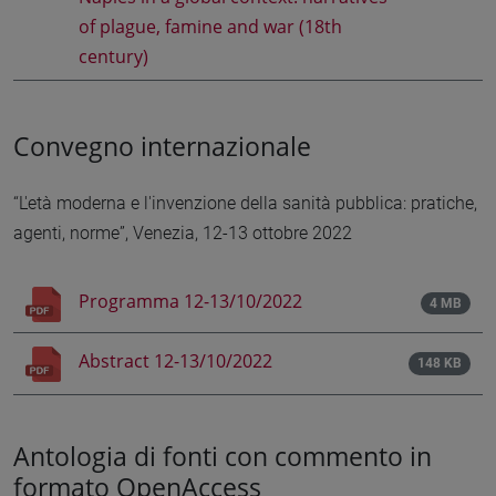
of plague, famine and war (18th
century)
Convegno internazionale
“L'età moderna e l'invenzione della sanità pubblica: pratiche,
agenti, norme”, Venezia, 12-13 ottobre 2022
Programma 12-13/10/2022
4 MB
Abstract 12-13/10/2022
148 KB
Antologia di fonti con commento in
formato OpenAccess