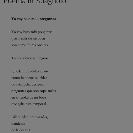
Poema in
Spagnolo