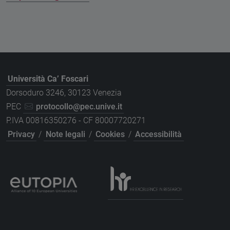
Università Ca’ Foscari
Dorsoduro 3246, 30123 Venezia
PEC
protocollo@pec.unive.it
P.IVA 00816350276 - CF 80007720271
Privacy
/
Note legali
/
Cookies
/
Accessibilità