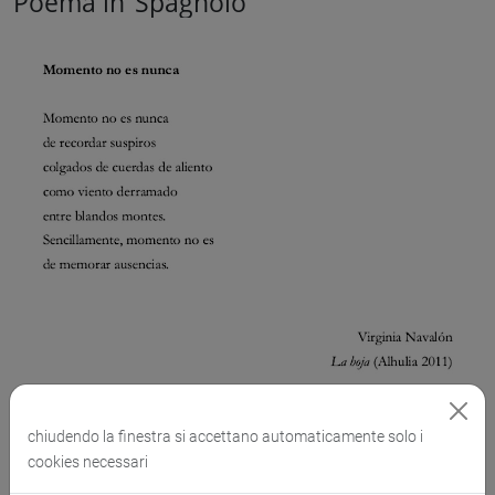
Poema in
Spagnolo
chiudendo la finestra si accettano automaticamente solo i
cookies necessari