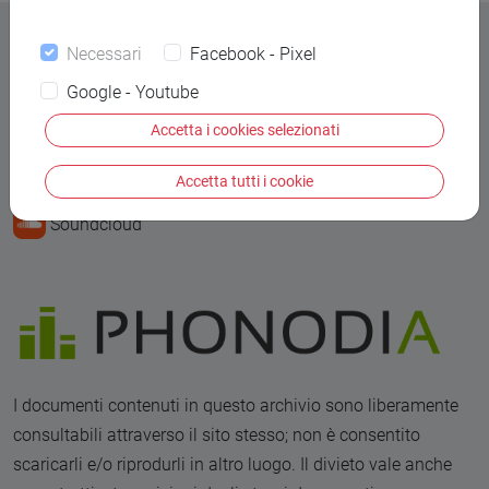
Necessari
Facebook - Pixel
Google - Youtube
Contatti
Accetta i cookies selezionati
Alessandro Mistrorigo
Accetta tutti i cookie
Soundcloud
I documenti contenuti in questo archivio sono liberamente
consultabili attraverso il sito stesso; non è consentito
scaricarli e/o riprodurli in altro luogo. Il divieto vale anche