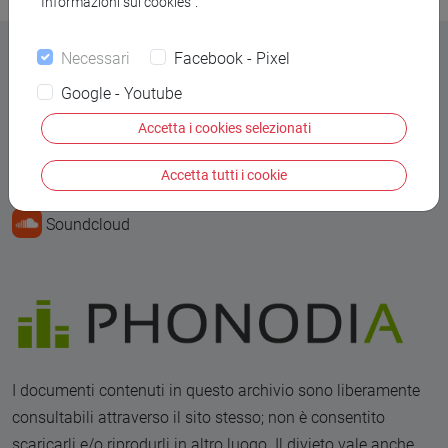
“Informazioni sui cookies”.
Necessari
Facebook - Pixel
Google - Youtube
Contatti
Accetta i cookies selezionati
Alessandro Mistrorigo
Accetta tutti i cookie
Soundcloud
I documenti contenuti in questo archivio sono liberamente
consultabili attraverso il sito stesso; non è consentito
scaricarli e/o riprodurli in altro luogo. Il divieto vale anche