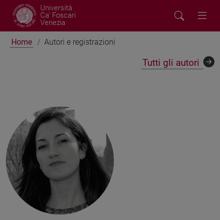
Università
Ca' Foscari
Venezia
Home
Autori e registrazioni
Tutti gli autori