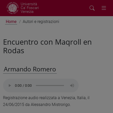
Università
Ca' Foscari
Venezia
Home
Autori e registrazioni
Encuentro con Maqroll en
Rodas
Armando Romero
Registrazione audio realizzata a Venezia, Italia, il
24/06/2015 da Alessandro Mistrorigo.