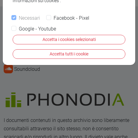
“Informazioni sui cookies”.
Necessari
Facebook - Pixel
Google - Youtube
Contatti
Accetta i cookies selezionati
Alessandro Mistrorigo
Accetta tutti i cookie
Soundcloud
I documenti contenuti in questo archivio sono liberamente
consultabili attraverso il sito stesso; non è consentito
scaricarli e/o riprodurli in altro luogo. Il divieto vale anche