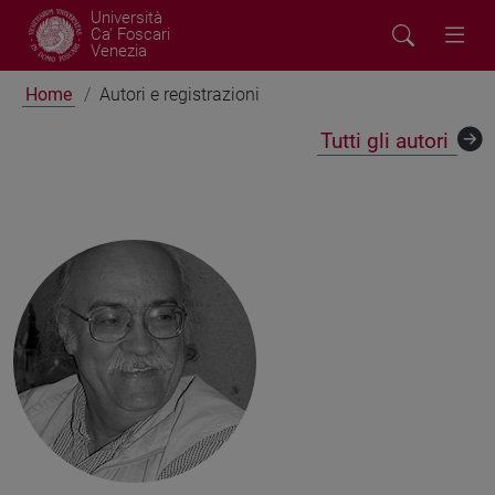
Università
Ca' Foscari
Venezia
Home
Autori e registrazioni
Tutti gli autori