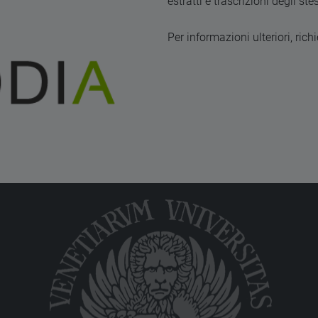
estratti e trascrizioni degli st
Per informazioni ulteriori, ric