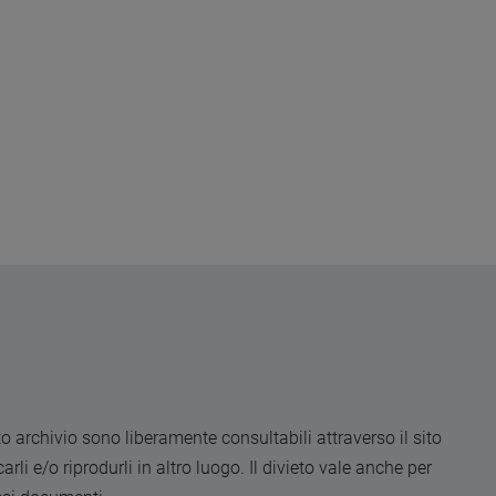
o archivio sono liberamente consultabili attraverso il sito
rli e/o riprodurli in altro luogo. Il divieto vale anche per