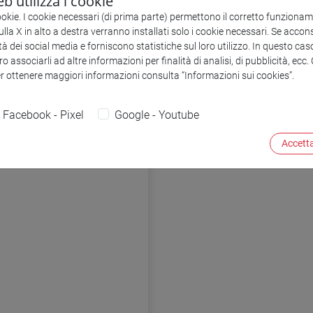
b utilizza i cookie
ookie. I cookie necessari (di prima parte) permettono il corretto funzionamen
la X in alto a destra verranno installati solo i cookie necessari. Se accons
tà dei social media e forniscono statistiche sul loro utilizzo. In questo cas
o associarli ad altre informazioni per finalità di analisi, di pubblicità, ecc
er ottenere maggiori informazioni consulta “Informazioni sui cookies”.
mativa
Facebook - Pixel
Google - Youtube
Accetta