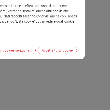
to del sito e di effettuare analisi statistiche
enti, verranno installati anche altri cookie che
o, i dati raccolti saranno condivisi anche con i nostri
. Cliccando “Lista cookie” potrai vedere quali cookie
 i cookies selezionati
Accetta tutti i cookie