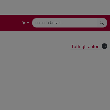
Tutti gli autori