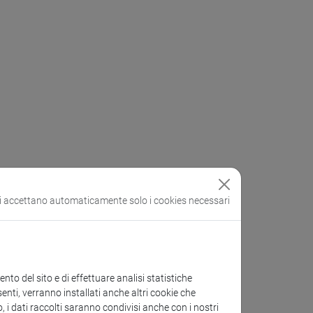
si accettano automaticamente solo i cookies necessari
to del sito e di effettuare analisi statistiche
enti, verranno installati anche altri cookie che
o, i dati raccolti saranno condivisi anche con i nostri