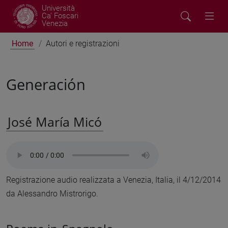
Università
Ca' Foscari
Venezia
Home
Autori e registrazioni
Generación
José María Micó
Registrazione audio realizzata a Venezia, Italia, il 4/12/2014
da Alessandro Mistrorigo.