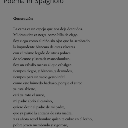
Poema in
Spagnolo