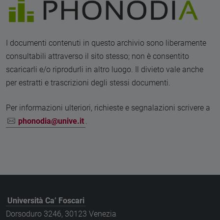
I documenti contenuti in questo archivio sono liberamente
consultabili attraverso il sito stesso; non è consentito
scaricarli e/o riprodurli in altro luogo. Il divieto vale anche
per estratti e trascrizioni degli stessi documenti.
Per informazioni ulteriori, richieste e segnalazioni scrivere a
phonodia@unive.it
.
Università Ca’ Foscari
Dorsoduro 3246, 30123 Venezia