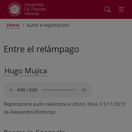
Università
Ca' Foscari
Venezia
Home
Autori e registrazioni
Entre el relámpago
Hugo Mujica
Registrazione audio realizzata a Urbino, Italia, il 5/11/2013
da Alessandro Mistrorigo.