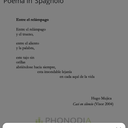
Poema in
Spagnolo