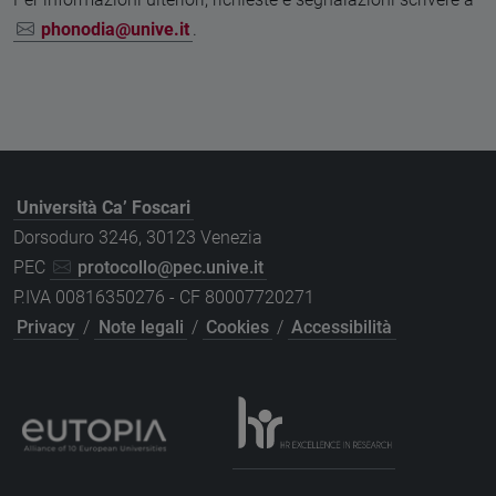
phonodia@unive.it
.
Università Ca’ Foscari
Dorsoduro 3246, 30123 Venezia
PEC
protocollo@pec.unive.it
P.IVA 00816350276 - CF 80007720271
Privacy
/
Note legali
/
Cookies
/
Accessibilità